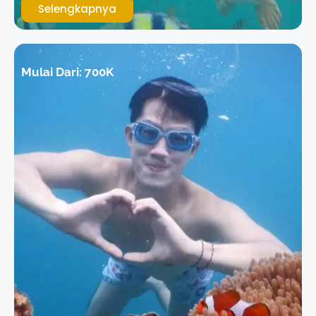
Selengkapnya
Mulai Dari:
700K