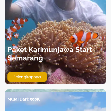
Paket Karimunjawa Start
Semarang
Selengkapnya
Mulai Dari: 500K