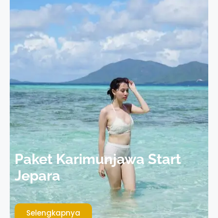
Paket Karimunjawa Start
Jepara
Selengkapnya