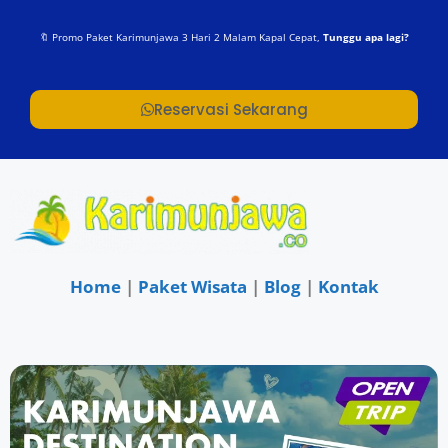
🔖 Promo Paket Karimunjawa 3 Hari 2 Malam Kapal Cepat,
Tunggu apa lagi?
Reservasi Sekarang
Home
|
Paket Wisata
|
Blog
|
Kontak