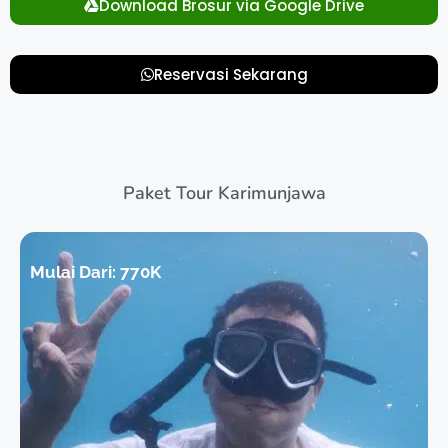
Download Brosur via Google Drive
Reservasi Sekarang
Paket Tour Karimunjawa
Mulai Dari:
770K