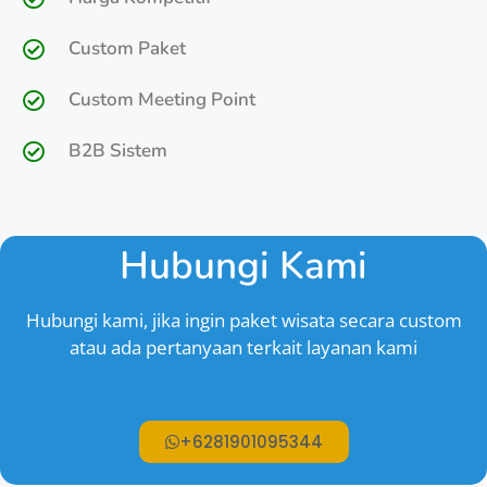
Custom Paket
Custom Meeting Point
B2B Sistem
Hubungi Kami
Hubungi kami, jika ingin paket wisata secara custom
atau ada pertanyaan terkait layanan kami
+6281901095344