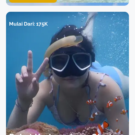
Mulai Dari: 175K