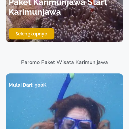
Paket Karimunjawa Start
Karimunjawa
Selengkapnya
Paromo Paket Wisata Karimun jawa
Mulai Dari:
900K