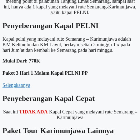
meeting point di palabuhan Tanjung Emas Semarang, sampai saat
ini, hanya ada 1 kapal yang melayani rute Semarang-Karimunjawa,
yaitu kapal PELNI.
Penyeberangan Kapal PELNI
Kapal pelni yang melayani rute Semarang – Karimunjawa adalah
KM Kelimutu dan KM Lawit, berlayar setiap 2 minggu 1 x pada
hari Jum’at dan kembali ke Semarang pada hari minggu.
Mulai Dari:
770K
Paket 3 Hari 1 Malam Kapal PELNI PP
Selengkapnya
Penyeberangan Kapal Cepat
Saat ini
TIDAK ADA
Kapal Cepat yang melayani rute Semarang –
Karimunjawa
Paket Tour Karimunjawa Lainnya