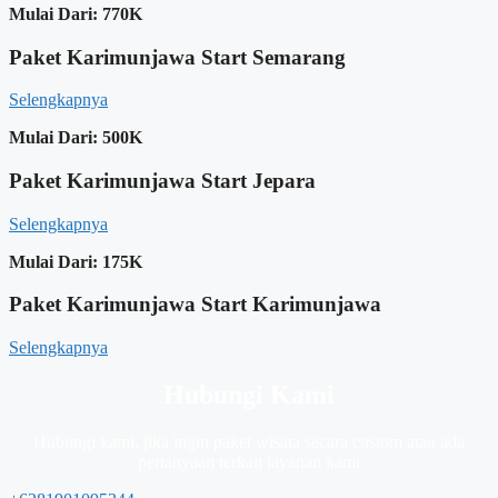
Mulai Dari:
770K
Paket Karimunjawa Start Semarang
Selengkapnya
Mulai Dari:
500K
Paket Karimunjawa Start Jepara
Selengkapnya
Mulai Dari:
175K
Paket Karimunjawa Start Karimunjawa
Selengkapnya
Hubungi Kami
Hubungi kami, jika ingin paket wisata secara custom atau ada
pertanyaan terkait layanan kami