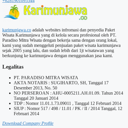
+6281901095344
karimunjawa.co
adalah websites infromasi dan penyedia Paket
Wisata Karimunjawa yang di kelola secara profesional oleh PT.
Paradiso Mitra Wisata dengan bekerja sama dengan orang lokal,
kami yang sudah menggeluti penjualan paket wisata karimunjawa
sejak 2005 yang lalu, dan sudah lebih dari 1jt wisatawan yang
berkunjung ke karimunjawa dengan menggunakan jasa kami.
Legalitas
PT. PARADISO MITRA WISATA
AKTA NOTARIS : SUGIHARTO, SH, Tanggal 17
Desember 2013, No. 50
NO PERSEROAN : AHU-0005211.AH.01.09. Tahun 2014
Tanggal 20 Januari 2014
TDP : Nomor 11.01.1.73.09011 , Tanggal 12 Februari 2014
SIUP : Nomor 517 / 498 / 11.01 / PK / II / 2014 Tanggal, 12
Februari 2014
Download Company Profile